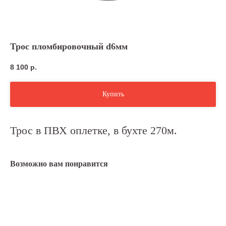
Трос пломбировочный d6мм
8 100
р.
Купить
Трос в ПВХ оплетке, в бухте 270м.
Возможно вам понравится