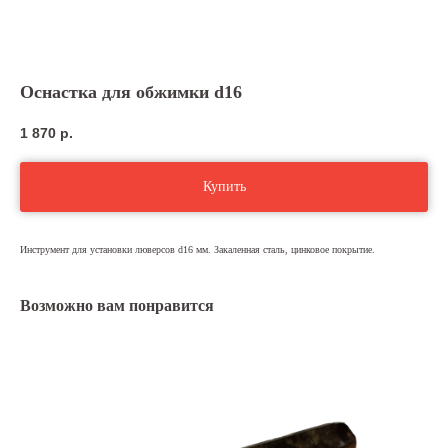
Оснастка для обжимки d16
1 870
р.
Купить
Инструмент для установки люверсов d16 мм. Закаленная сталь, цинковое покрытие.
Возможно вам понравится